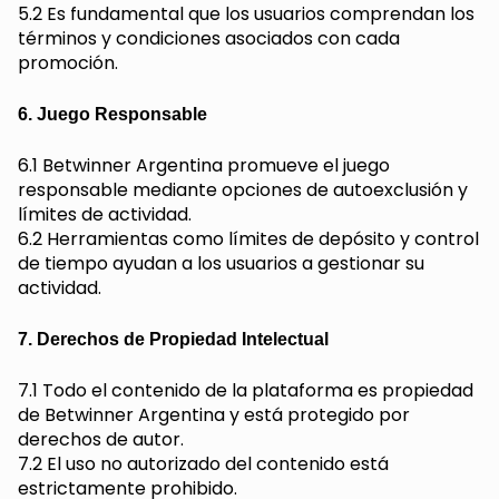
5.2 Es fundamental que los usuarios comprendan los
términos y condiciones asociados con cada
promoción.
6. Juego Responsable
6.1 Betwinner Argentina promueve el juego
responsable mediante opciones de autoexclusión y
límites de actividad.
6.2 Herramientas como límites de depósito y control
de tiempo ayudan a los usuarios a gestionar su
actividad.
7. Derechos de Propiedad Intelectual
7.1 Todo el contenido de la plataforma es propiedad
de Betwinner Argentina y está protegido por
derechos de autor.
7.2 El uso no autorizado del contenido está
estrictamente prohibido.