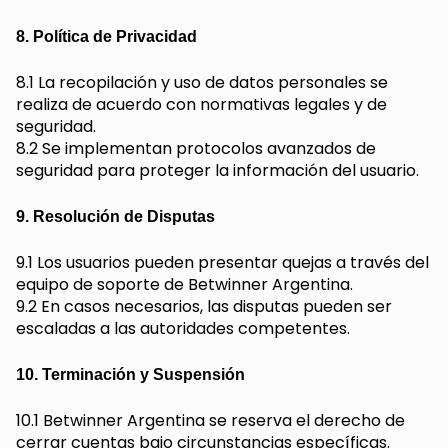
8. Política de Privacidad
8.1 La recopilación y uso de datos personales se
realiza de acuerdo con normativas legales y de
seguridad.
8.2 Se implementan protocolos avanzados de
seguridad para proteger la información del usuario.
9. Resolución de Disputas
9.1 Los usuarios pueden presentar quejas a través del
equipo de soporte de Betwinner Argentina.
9.2 En casos necesarios, las disputas pueden ser
escaladas a las autoridades competentes.
10. Terminación y Suspensión
10.1 Betwinner Argentina se reserva el derecho de
cerrar cuentas bajo circunstancias específicas.