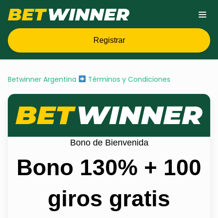
Registrar
Betwinner Argentina
Términos y Condiciones
Bono de Bienvenida
Bono 130% + 100
giros gratis