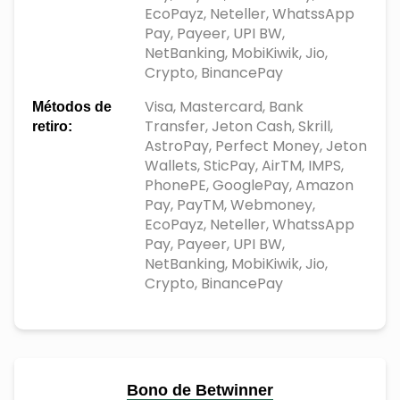
EcoPayz, Neteller, WhatssApp
Pay, Payeer, UPI BW,
NetBanking, MobiKiwik, Jio,
Crypto, BinancePay
Visa, Mastercard, Bank
Métodos de
Transfer, Jeton Cash, Skrill,
retiro:
AstroPay, Perfect Money, Jeton
Wallets, SticPay, AirTM, IMPS,
PhonePE, GooglePay, Amazon
Pay, PayTM, Webmoney,
EcoPayz, Neteller, WhatssApp
Pay, Payeer, UPI BW,
NetBanking, MobiKiwik, Jio,
Crypto, BinancePay
Bono de Betwinner