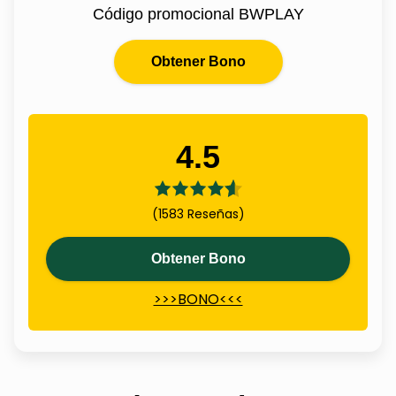
Código promocional BWPLAY
Obtener Bono
4.5
(1583 Reseñas)
Obtener Bono
>>>BONO<<<