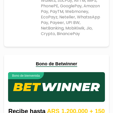
Wallets, SticPay, AirTM, IMPS,
PhonePE, GooglePay, Amazon
Pay, PayTM, Webmoney,
EcoPayz, Neteller, WhatssApp
Pay, Payeer, UPI BW,
NetBanking, MobiKiwik, Jio,
Crypto, BinancePay
Bono de Betwinner
Bono de bienvenida
Recibe hasta
ARS 1.200.000 + 150