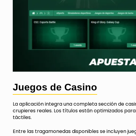
Juegos de Casino
La aplicación integra una completa sección de cas
crupieres reales. Los títulos están optimizados par
táctiles.
Entre las tragamonedas disponibles se incluyen jueg