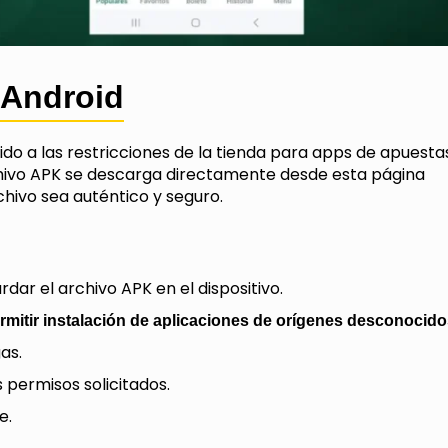
 Android
ido a las restricciones de la tienda para apps de apuesta
archivo APK se descarga directamente desde esta página
rchivo sea auténtico y seguro.
dar el archivo APK en el dispositivo.
rmitir instalación de aplicaciones de orígenes desconocid
as.
s permisos solicitados.
e.