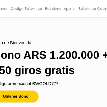
inner
Codigo Betwinner
Betwinner App
Betwinner Casi
o de Bienvenida
ono ARS 1.200.000 
50 giros gratis
igo promocional BWGOLD777
Obtener Bono