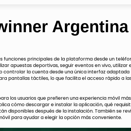
winner Argentina
 funciones principales de la plataforma desde un teléfo
izar apuestas deportivas, seguir eventos en vivo, utilizar e
omo controlar la cuenta desde una única interfaz adaptada
a pantallas táctiles, lo que facilita el acceso rápido a la
para los usuarios que prefieren una experiencia móvil más
ica cómo descargar e instalar la aplicación, qué requisi
stán disponibles después de la instalación. También se rev
 móvil para ayudar a elegir la opción más conveniente.