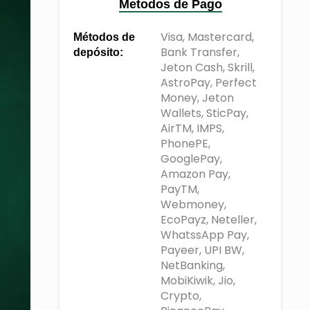
Metodos de Pago
Visa, Mastercard,
Métodos de
Bank Transfer,
depósito:
Jeton Cash, Skrill,
AstroPay, Perfect
Money, Jeton
Wallets, SticPay,
AirTM, IMPS,
PhonePE,
GooglePay,
Amazon Pay,
PayTM,
Webmoney,
EcoPayz, Neteller,
WhatssApp Pay,
Payeer, UPI BW,
NetBanking,
MobiKiwik, Jio,
Crypto,