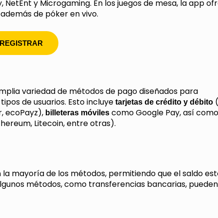
 NetEnt y Microgaming. En los juegos de mesa, la app of
, además de póker en vivo.
REGISTRAR
amplia variedad de métodos de pago diseñados para
tipos de usuarios. Esto incluye
(
tarjetas de crédito y débito
er, ecoPayz),
como Google Pay, así com
billeteras móviles
thereum, Litecoin, entre otras).
 la mayoría de los métodos, permitiendo que el saldo est
 Algunos métodos, como transferencias bancarias, pueden