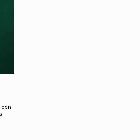
o con
s