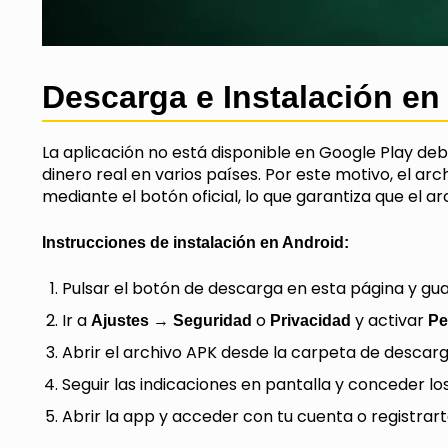
Descarga e Instalación en
La aplicación no está disponible en Google Play deb
dinero real en varios países. Por este motivo, el 
mediante el botón oficial, lo que garantiza que el a
Instrucciones de instalación en Android:
Pulsar el botón de descarga en esta página y guar
Ir a
→
o
y activar
Ajustes
Seguridad
Privacidad
Pe
Abrir el archivo APK desde la carpeta de descarg
Seguir las indicaciones en pantalla y conceder lo
Abrir la app y acceder con tu cuenta o registrart