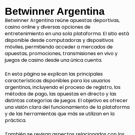
Betwinner Argentina
Betwinner Argentina reúne apuestas deportivas,
casino online y diversas opciones de
entretenimiento en una sola plataforma. El sitio está
disponible desde computadoras y dispositivos
móviles, permitiendo acceder a mercados de
apuestas, promociones, transmisiones en vivo y
juegos de casino desde una única cuenta.
En esta página se explican las principales
características disponibles para los usuarios
argentinos, incluyendo el proceso de registro, los
métodos de pago, las apuestas en directo y las
distintas categorías de juegos. El objetivo es ofrecer
una visión clara del funcionamiento de la plataforma
y de las herramientas que más se utilizan en la
práctica.
También se revisan aspectos relacionados con los