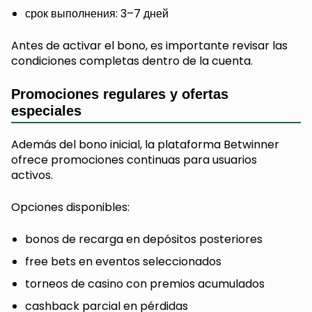
срок выполнения: 3–7 дней
Antes de activar el bono, es importante revisar las
condiciones completas dentro de la cuenta.
Promociones regulares y ofertas
especiales
Además del bono inicial, la plataforma Betwinner
ofrece promociones continuas para usuarios
activos.
Opciones disponibles:
bonos de recarga en depósitos posteriores
free bets en eventos seleccionados
torneos de casino con premios acumulados
cashback parcial en pérdidas